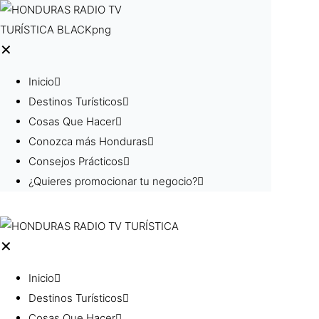
✕
Inicio
Destinos Turísticos
Cosas Que Hacer
Conozca más Honduras
Consejos Prácticos
¿Quieres promocionar tu negocio?
✕
Inicio
Destinos Turísticos
Cosas Que Hacer