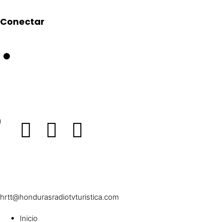
Conectar
hrtt@hondurasradiotvturistica.com
Inicio