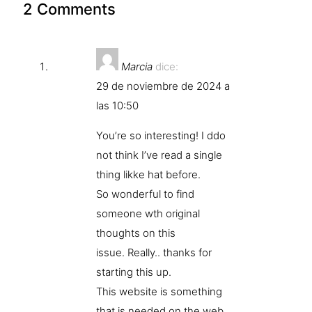
2 Comments
Marcia
dice:
29 de noviembre de 2024 a
las 10:50
You’re so interesting! I ddo
not think I’ve read a single
thing likke hat before.
So wonderful to find
someone wth original
thoughts on this
issue. Really.. thanks for
starting this up.
This website is something
that is needed on the web,