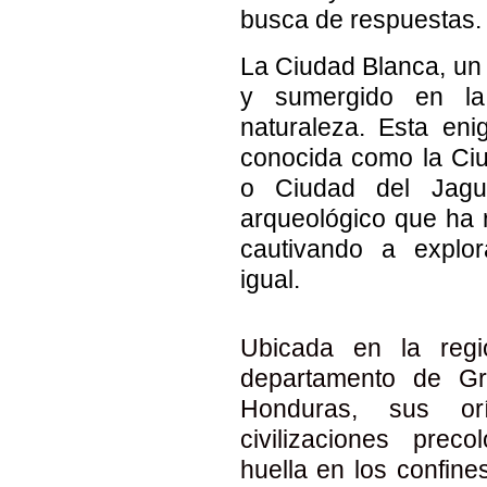
busca de respuestas.
La Ciudad Blanca, un 
y sumergido en la
naturaleza. Esta eni
conocida como la Ci
o Ciudad del Jagu
arqueológico que ha r
cautivando a explo
igual.
Ubicada en la regi
departamento de Gr
Honduras, sus o
civilizaciones pre
huella en los confine