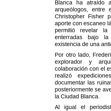
Blanca ha atraído 
arqueólogos, entre 
Christopher Fisher 
aporte con escaneo lá
permitió revelar la
enterradas bajo la
existencia de una anti
Por otro lado, Freder
explorador y arqu
colaboración con el e
realizó expedicio
documentar las ruin
posteriormente se av
la Ciudad Blanca.
Al igual el periodi