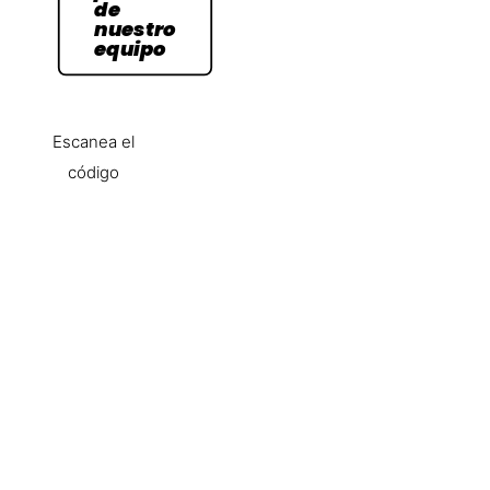
de
nuestro
equipo
Escanea el
código