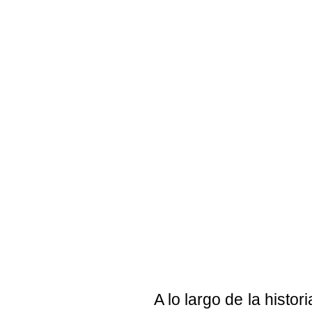
A lo largo de la histo