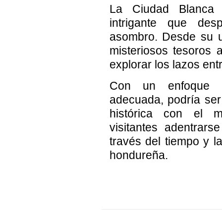
La Ciudad Blanca 
intrigante que des
asombro. Desde su u
misteriosos tesoros a
explorar los lazos ent
Con un enfoque p
adecuada, podría ser 
histórica con el 
visitantes adentrars
través del tiempo y la
hondureña.