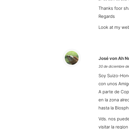
Thanks foor sh
Regards
Look at my web
José von Ah N
30 de diciembre de
Soy Suizo-Hond
con unos Amig
A parte de Cop
en la zona alre
hasta la Biosph
Vds. nos pued
visitar la regi