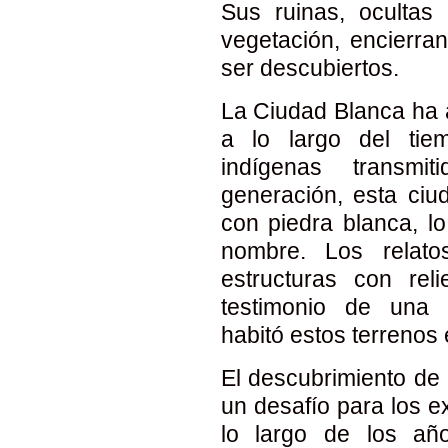
Sus ruinas, ocultas 
vegetación, encierra
ser descubiertos.
La Ciudad Blanca ha 
a lo largo del tie
indígenas transmi
generación, esta ciu
con piedra blanca, l
nombre. Los relat
estructuras con reli
testimonio de una 
habitó estos terrenos
El descubrimiento de 
un desafío para los e
lo largo de los añ