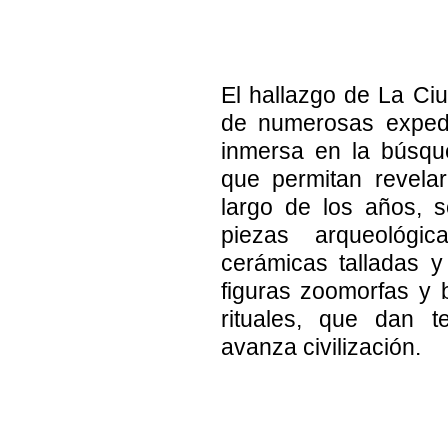
El hallazgo de La Ciu
de numerosas expedi
inmersa en la búsqu
que permitan revelar
largo de los años, 
piezas arqueológi
cerámicas talladas y
figuras zoomorfas y b
rituales, que dan t
avanza civilización.