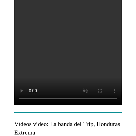
Vídeos vídeo: La banda del Trip, Honduras
Extrema