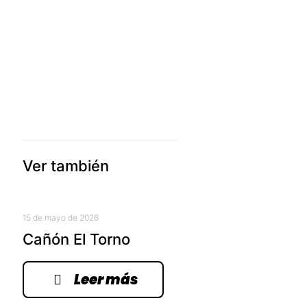
Ver también
15 de mayo de 2026
Cañón El Torno
Leer más