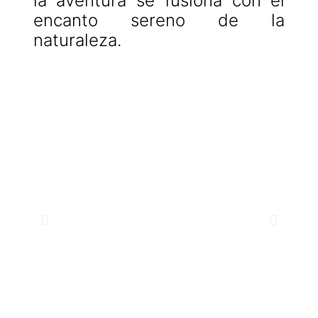
la aventura se fusiona con el
encanto sereno de la
naturaleza.